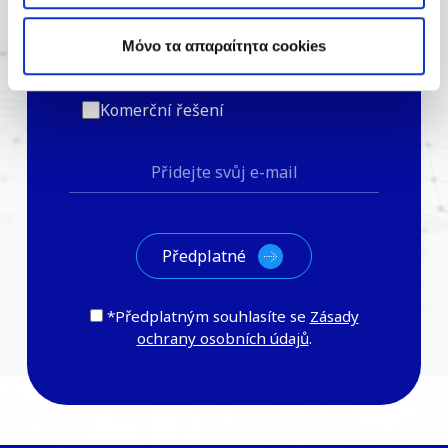
Mόνο τα απαραίτητα cookies
Řešení pro domácnosti
Komerční řešení
*Předplatným souhlasíte se
Zásady
ochrany osobních údajů
.