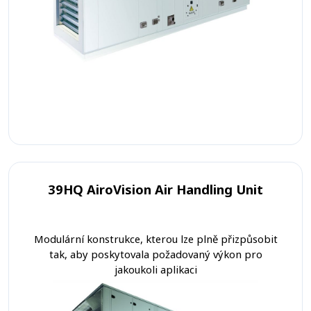
39HQ AiroVision Air Handling Unit
Modulární konstrukce, kterou lze plně přizpůsobit
tak, aby poskytovala požadovaný výkon pro
jakoukoli aplikaci