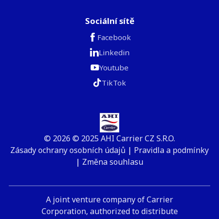
Sociální sítě
Facebook
Linkedin
Youtube
TikTok
© 2026 © 2025 AHI Carrier CZ S.R.O.
Zásady ochrany osobních údajů
|
Pravidla a podmínky
|
Změna souhlasu
A joint venture company of Carrier
Corporation, authorized to distribute