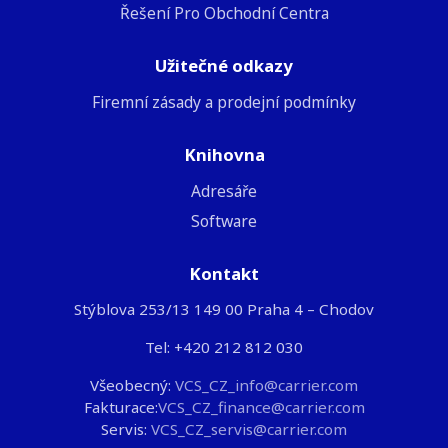
Řešení Pro Obchodní Centra
Užitečné odkazy
Firemní zásady a prodejní podmínky
Knihovna
Adresáře
Software
Kontakt
Stýblova 253/13 149 00 Praha 4 – Chodov
Tel: +420 212 812 030
Všeobecný:
VCS_CZ_info@carrier.com
Fakturace:
VCS_CZ_finance@carrier.com
Servis:
VCS_CZ_servis@carrier.com