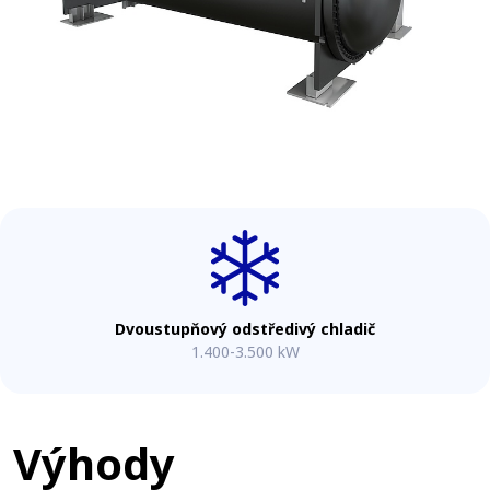
Dvoustupňový odstředivý chladič
1.400-3.500 kW
Výhody