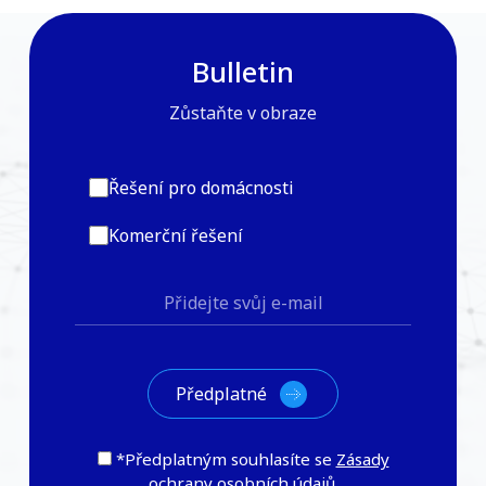
Bulletin
Zůstaňte v obraze
Řešení pro domácnosti
Komerční řešení
*Předplatným souhlasíte se
Zásady
ochrany osobních údajů
.