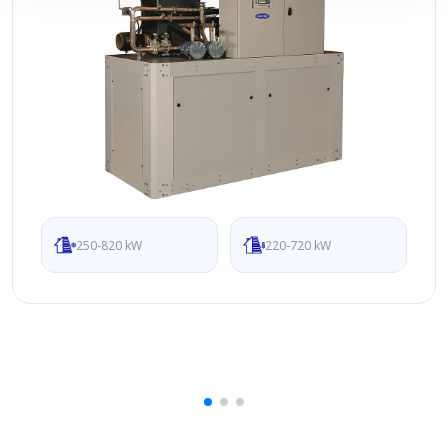
250-820 kW
220-720 kW