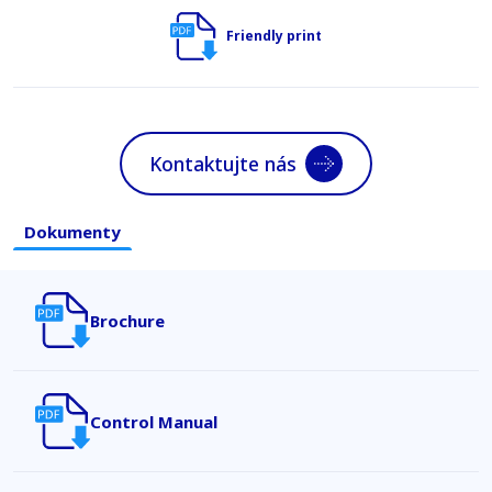
Friendly print
Kontaktujte nás
Dokumenty
Brochure
Control Manual