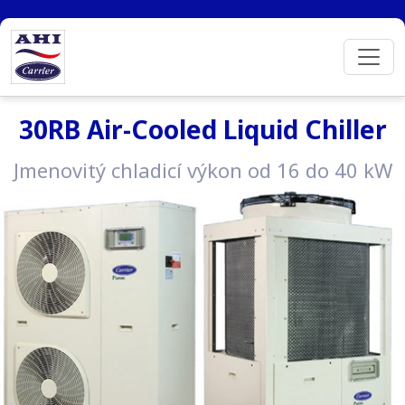
30RB Air-Cooled Liquid Chiller
Jmenovitý chladicí výkon od 16 do 40 kW