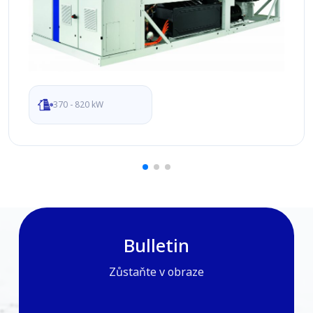
370 - 820 kW
Bulletin
Zůstaňte v obraze