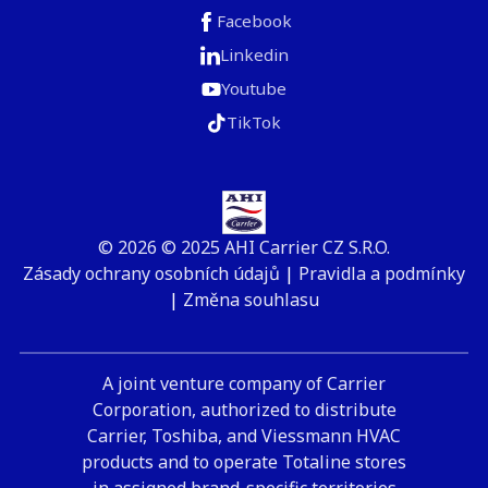
Facebook
Linkedin
Youtube
TikTok
© 2026 © 2025 AHI Carrier CZ S.R.O.
Zásady ochrany osobních údajů
|
Pravidla a podmínky
|
Změna souhlasu
A joint venture company of Carrier
Corporation, authorized to distribute
Carrier, Toshiba, and Viessmann HVAC
products and to operate Totaline stores
in assigned brand-specific territories