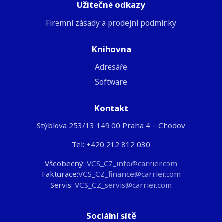
Užitečné odkazy
Firemní zásady a prodejní podmínky
Knihovna
Adresáře
Software
Kontakt
Stýblova 253/13 149 00 Praha 4 – Chodov
Tel: +420 212 812 030
Všeobecný:
VCS_CZ_info@carrier.com
Fakturace:
VCS_CZ_finance@carrier.com
Servis:
VCS_CZ_servis@carrier.com
Sociální sítě