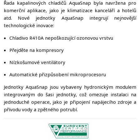
Řada kapalinových chladičů AquaSnap byla navržena pro
komerční aplikace, jako je klimatizace kanceláří a hotelů
atd. Nové jednotky AquaSnap integrují nejnovější
technologické inovace:
Chladivo R410A nepoškozující ozonovou vrstvu
Přejděte na kompresory
Nízkošumové ventilátory
Automatické přizpůsobení mikroprocesoru
Jednotky AquaSnap jsou vybaveny hydronickým modulem
integrovaným do šasi jednotky, což omezuje instalaci na
jednoduché operace, jako je připojení napájecího zdroje a
přívodu vody a zpětného potrubí.