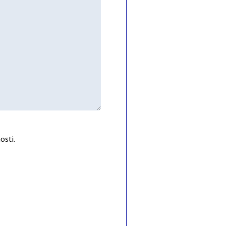
osti.