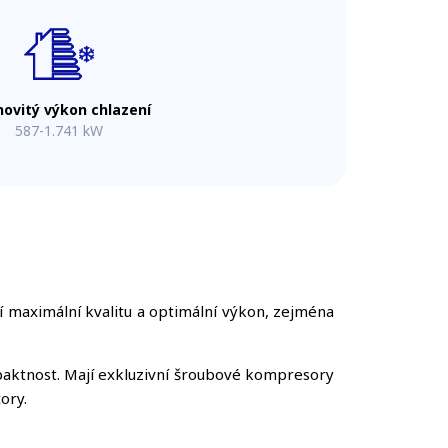
ovitý výkon chlazení
587-1.741 kW
jí maximální kvalitu a optimální výkon, zejména
paktnost. Mají exkluzivní šroubové kompresory
ory.