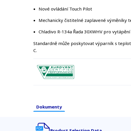
Nové ovládání Touch Pilot
Mechanicky čistitelné zaplavené výměníky t
Chladivo R-134a Řada 30XWHV pro vytápění
Standardně může poskytovat výparník s teploto
C.
Dokumenty
Product Selection Data