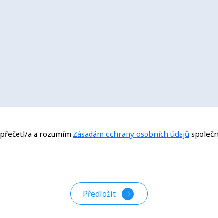
i přečetl/a a rozumím
Zásadám ochrany osobních údajů
společn