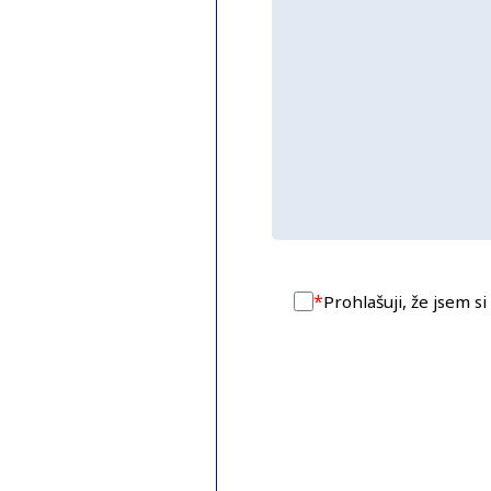
*
Prohlašuji, že jsem s