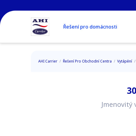
Řešení pro domácnosti
AHI Carrier
/
Řešení Pro Obchodní Centra
/
Vytápění
3
Jmenovitý 