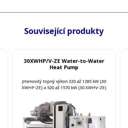
Související produkty
30XWHP/V-ZE Water-to-Water
Heat Pump
Jmenovitý topný výkon 320 až 1285 kW (30
XWHP-ZE) a 520 až 1570 kW (30 XWHV-ZE)