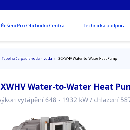
Řešení Pro Obchodní Centra
Technická podpora
/
Tepelná čerpadla voda – voda
/
30XWHV Water-to-Water Heat Pump
0XWHV Water-to-Water Heat Pu
výkon vytápění 648 - 1932 kW / chlazení 58