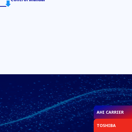
AHI CARRIER
TOSHIBA