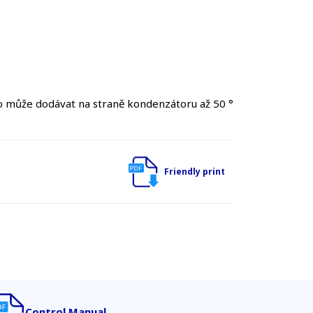
lo může dodávat na straně kondenzátoru až 50 °
Friendly print
Control Manual