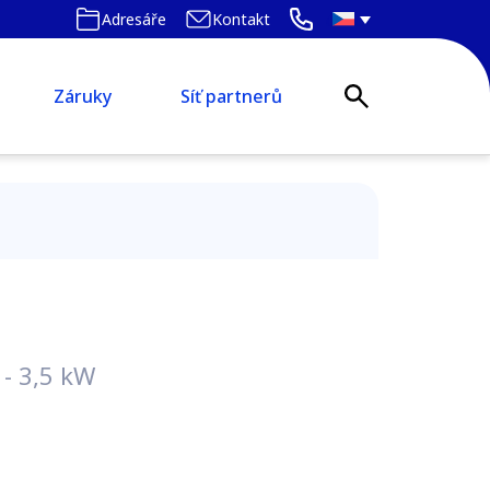
Adresáře
Kontakt
Záruky
Síť partnerů
 - 3,5 kW