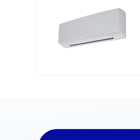
environment.