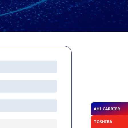
AHI CARRIER
TOSHIBA