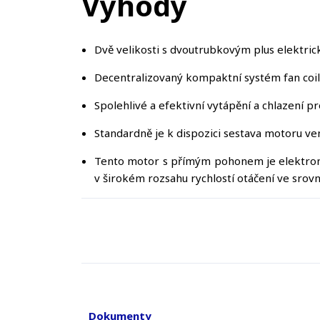
Výhody
Dvě velikosti s dvoutrubkovým plus elektri
Decentralizovaný kompaktní systém fan coil 
Spolehlivé a efektivní vytápění a chlazení p
Standardně je k dispozici sestava motoru ven
Tento motor s přímým pohonem je elektroni
v širokém rozsahu rychlostí otáčení ve srovn
Dokumenty