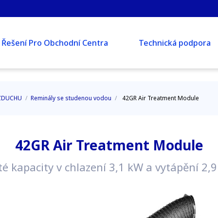
Řešení Pro Obchodní Centra
Technická podpora
VZDUCHU
/
Reminály se studenou vodou
/
42GR Air Treatment Module
42GR Air Treatment Module
é kapacity v chlazení 3,1 kW a vytápění 2,9