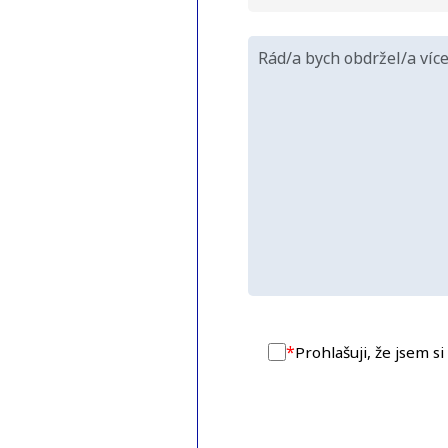
*
Prohlašuji, že jsem s