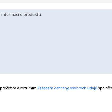
i přečetl/a a rozumím
Zásadám ochrany osobních údajů
společn