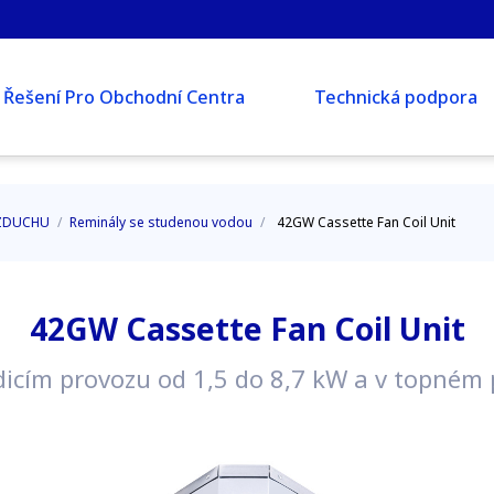
Řešení Pro Obchodní Centra
Technická podpora
VZDUCHU
/
Reminály se studenou vodou
/
42GW Cassette Fan Coil Unit
42GW Cassette Fan Coil Unit
dicím provozu od 1,5 do 8,7 kW a v topném