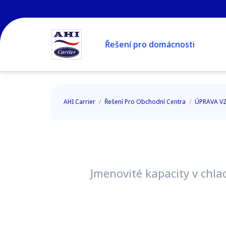
Řešení pro domácnosti
AHI Carrier
/
Řešení Pro Obchodní Centra
/
ÚPRAVA 
Jmenovité kapacity v chla