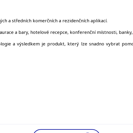
ých a středních komerčních a rezidenčních aplikací.
staurace a bary, hotelové recepce, konferenční místnosti, banky
ologie a výsledkem je produkt, který lze snadno vybrat pomo