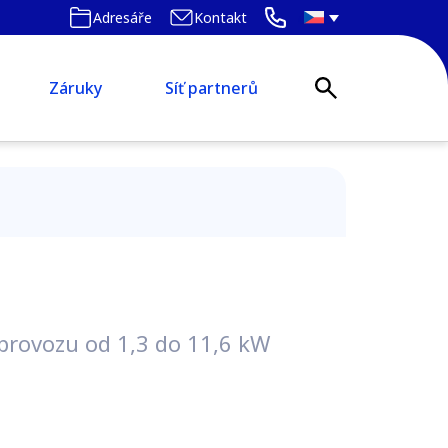
Adresáře
Kontakt
Záruky
Síť partnerů
 provozu od 1,3 do 11,6 kW