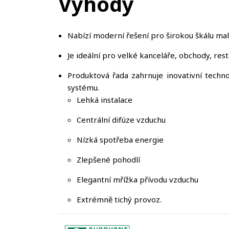
Výhody
Nabízí moderní řešení pro širokou škálu mal
Je ideální pro velké kanceláře, obchody, re
Produktová řada zahrnuje inovativní techn
systému.
Lehká instalace
Centrální difúze vzduchu
Nízká spotřeba energie
Zlepšené pohodlí
Elegantní mřížka přívodu vzduchu
Extrémně tichý provoz.