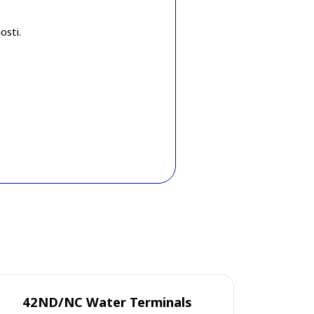
osti.
42ND/NC Water Terminals