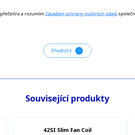
i přečetl/a a rozumím
Zásadám ochrany osobních údajů
společn
Související produkty
42SI Slim Fan Coil