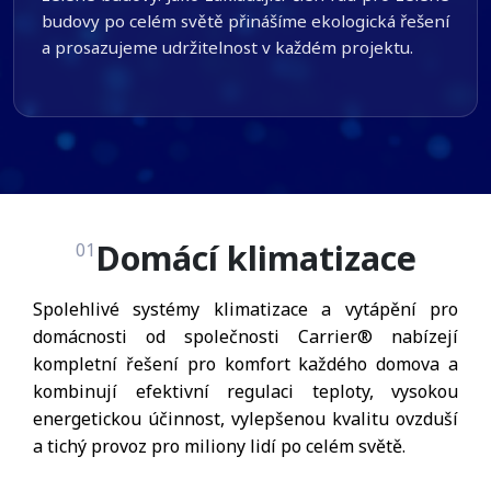
budovy po celém světě přinášíme ekologická řešení
a prosazujeme udržitelnost v každém projektu.
Domácí klimatizace
01
Spolehlivé systémy klimatizace a vytápění pro
domácnosti od společnosti Carrier® nabízejí
kompletní řešení pro komfort každého domova a
kombinují efektivní regulaci teploty, vysokou
energetickou účinnost, vylepšenou kvalitu ovzduší
a tichý provoz pro miliony lidí po celém světě.