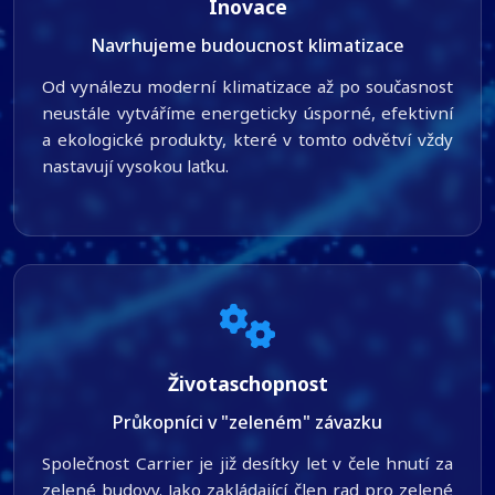
Inovace
Navrhujeme budoucnost klimatizace
Od vynálezu moderní klimatizace až po současnost
neustále vytváříme energeticky úsporné, efektivní
a ekologické produkty, které v tomto odvětví vždy
nastavují vysokou laťku.
Životaschopnost
Průkopníci v "zeleném" závazku
Společnost Carrier je již desítky let v čele hnutí za
zelené budovy. Jako zakládající člen rad pro zelené