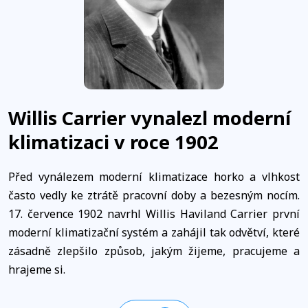
Willis Carrier vynalezl moderní
klimatizaci v roce 1902
Před vynálezem moderní klimatizace horko a vlhkost
často vedly ke ztrátě pracovní doby a bezesným nocím.
17. července 1902 navrhl Willis Haviland Carrier první
moderní klimatizační systém a zahájil tak odvětví, které
zásadně zlepšilo způsob, jakým žijeme, pracujeme a
hrajeme si.