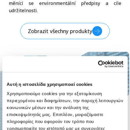
měnící se environmentální předpisy a cíle
udržitelnosti.
Zobrazit všechny produkty
Αυτή η ιστοσελίδα χρησιμοποιεί cookies
Χρησιμοποιούμε cookies για την εξατομίκευση
περιεχομένου και διαφημίσεων, την παροχή λειτουργιών
κοινωνικών μέσων και την ανάλυση της
επισκεψιμότητάς μας. Επιπλέον, μοιραζόμαστε
πληροφορίες που αφορούν τον τρόπο που
χρησιμοποιείτε τον ιστότοπό μας με συνεργάτες