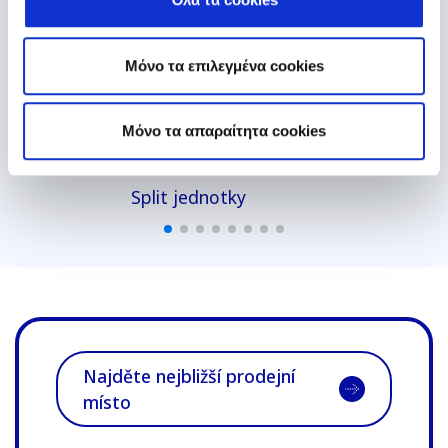
Μόνο τα επιλεγμένα cookies
Mόνο τα απαραίτητα cookies
Split jednotky
Najděte nejbližší prodejní
místo