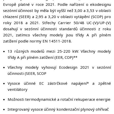
Evropě platné v roce 2021. Podle nařízení o ekodesignu
sezónní účinnost by měla být vyšší než 3,00 a 3,53 v oblasti
chlazení (SEER) a 2,95 a 3,20 v oblasti vytápění (SCOP) pro
roky 2018 a 2021. Střechy Carrier 50/48 UC-(V)/UP-(V)
dosahují v sezónní účinnosti standardů účinnosti z roku
2021, zatímco všechny modely jsou třídy A při plném
zatížení podle normy EN 14511-2018.
13 různých modelů mezi 25-220 kW: Všechny modely
třídy A při plném zatížení (EER, COP)**
Všechny modely vyhovují Ecodesign 2021 v sezónní
účinnosti (SEER, SCOP
Vysoce účinné EC zástrčkové napájení* a zpětné
ventilátory
Možnosti termodynamické a rotační rekuperace energie
Integrovaný vysoce účinný kondenzační plynový ohřívač