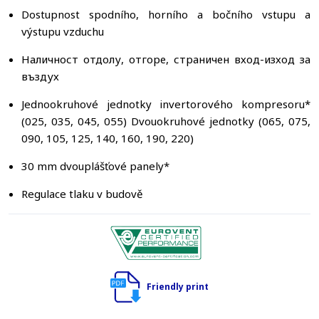
Dostupnost spodního, horního a bočního vstupu a
výstupu vzduchu
Наличност отдолу, отгоре, страничен вход-изход за
въздух
Jednookruhové jednotky invertorového kompresoru*
(025, 035, 045, 055) Dvouokruhové jednotky (065, 075,
090, 105, 125, 140, 160, 190, 220)
30 mm dvouplášťové panely*
Regulace tlaku v budově
Friendly print