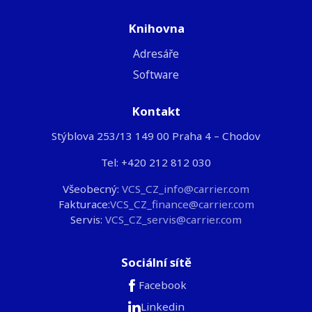
Knihovna
Adresáře
Software
Kontakt
Stýblova 253/13 149 00 Praha 4 – Chodov
Tel: +420 212 812 030
Všeobecný:
VCS_CZ_info@carrier.com
Fakturace:
VCS_CZ_finance@carrier.com
Servis:
VCS_CZ_servis@carrier.com
Sociální sítě
Facebook
Linkedin