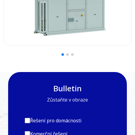
Bulletin
Zůstaňte v obraze
Řešení pro domácnosti
Komerční řešení