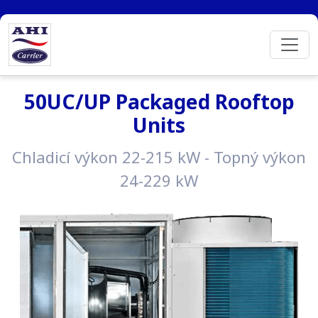
50UC/UP Packaged Rooftop
Units
Chladicí výkon 22-215 kW - Topný výkon
24-229 kW