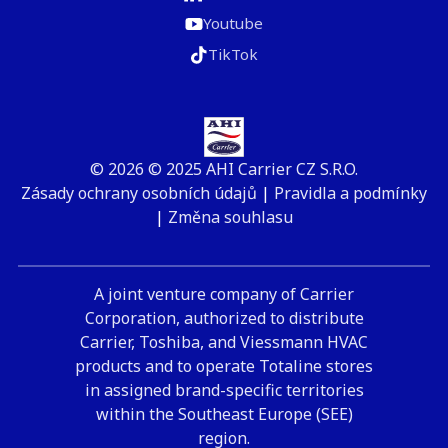
Youtube
TikTok
© 2026 © 2025 AHI Carrier CZ S.R.O.
Zásady ochrany osobních údajů
|
Pravidla a podmínky
|
Změna souhlasu
A joint venture company of Carrier
Corporation, authorized to distribute
Carrier, Toshiba, and Viessmann HVAC
products and to operate Totaline stores
in assigned brand-specific territories
within the Southeast Europe (SEE)
region.